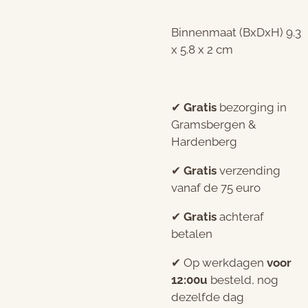
Binnenmaat (BxDxH) 9.3
x 5.8 x 2 cm
✔︎
Gratis
bezorging in
Gramsbergen &
Hardenberg
✔︎
Gratis
verzending
vanaf de 75 euro
✔︎
Gratis
achteraf
betalen
✔︎ Op werkdagen
voor
12:00u
besteld, nog
dezelfde dag