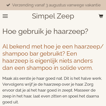
Verzending vanaf 3 augustus vanwege vakantie
Ga
direct
Simpel Zeep
naar
de
hoofdinhoud
Hoe gebruik je haarzeep?
Al bekend met hoe je een haarzeep/
shampoo bar gebruikt? Een
haarzeep is eigenlijk niets anders
dan een shampoo in solide vorm.
Maak als eerste je haar goed nat. Dit is het halve werk.
Vervolgens wrijf je de haarzeep over je haar. Zorg
ervoor dat je al het haar goed in zeept. Masseer de
zeep in het haar, laat even zitten en spoel het daarna
goed uit.