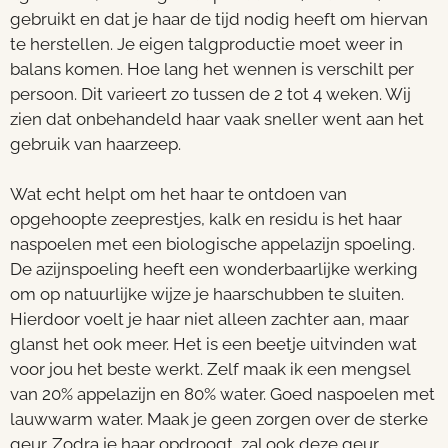
gebruikt en dat je haar de tijd nodig heeft om hiervan
te herstellen. Je eigen talgproductie moet weer in
balans komen. Hoe lang het wennen is verschilt per
persoon. Dit varieert zo tussen de 2 tot 4 weken. Wij
zien dat onbehandeld haar vaak sneller went aan het
gebruik van haarzeep.
Wat echt helpt om het haar te ontdoen van
opgehoopte zeeprestjes, kalk en residu is het haar
naspoelen met een biologische appelazijn spoeling.
De azijnspoeling heeft een wonderbaarlijke werking
om op natuurlijke wijze je haarschubben te sluiten.
Hierdoor voelt je haar niet alleen zachter aan, maar
glanst het ook meer. Het is een beetje uitvinden wat
voor jou het beste werkt. Zelf maak ik een mengsel
van 20% appelazijn en 80% water. Goed naspoelen met
lauwwarm water. Maak je geen zorgen over de sterke
geur. Zodra je haar opdroogt, zal ook deze geur