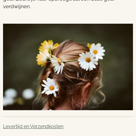
verdwijnen.
Levertijd en Verzendkosten