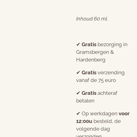
Inhoud 60 ml.
✔︎
Gratis
bezorging in
Gramsbergen &
Hardenberg
✔︎
Gratis
verzending
vanaf de 75 euro
✔︎
Gratis
achteraf
betalen
✔︎ Op werkdagen
voor
12:00u
besteld, de
volgende dag
verzonden