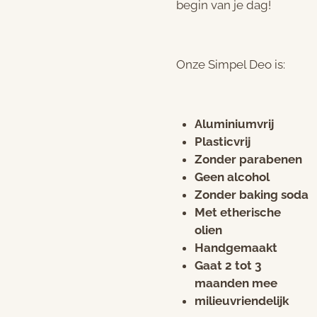
begin van je dag!
Onze Simpel Deo is:
Aluminiumvrij
Plasticvrij
Zonder parabenen
Geen alcohol
Zonder baking soda
Met etherische
olien
Handgemaakt
Gaat 2 tot 3
maanden mee
milieuvriendelijk