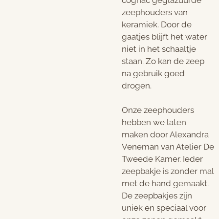
cognac geglazuurde
zeephouders van
keramiek. Door de
gaatjes blijft het water
niet in het schaaltje
staan. Zo kan de zeep
na gebruik goed
drogen.
Onze zeephouders
hebben we laten
maken door Alexandra
Veneman van Atelier De
Tweede Kamer. Ieder
zeepbakje is zonder mal
met de hand gemaakt.
De zeepbakjes zijn
uniek en speciaal voor