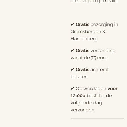
onze zepen gemaakt.
✔︎
Gratis
bezorging in
Gramsbergen &
Hardenberg
✔︎
Gratis
verzending
vanaf de 75 euro
✔︎
Gratis
achteraf
betalen
✔︎ Op werdagen
voor
12:00u
besteld, de
volgende dag
verzonden