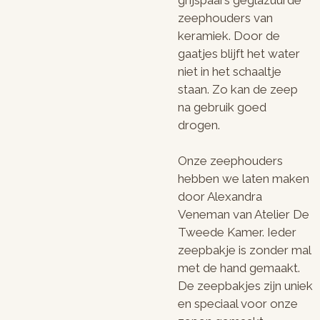
grijspaars geglazuurde
zeephouders van
keramiek. Door de
gaatjes blijft het water
niet in het schaaltje
staan. Zo kan de zeep
na gebruik goed
drogen.
Onze zeephouders
hebben we laten maken
door Alexandra
Veneman van Atelier De
Tweede Kamer. Ieder
zeepbakje is zonder mal
met de hand gemaakt.
De zeepbakjes zijn uniek
en speciaal voor onze