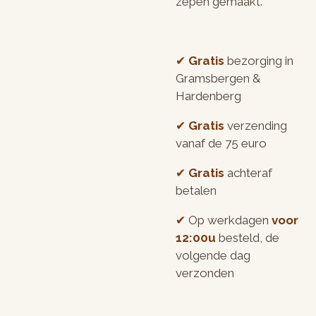
zepen gemaakt.
✔︎
Gratis
bezorging in
Gramsbergen &
Hardenberg
✔︎
Gratis
verzending
vanaf de 75 euro
✔︎
Gratis
achteraf
betalen
✔︎
Op werkdagen
voor
12:00u
besteld, de
volgende dag
verzonden