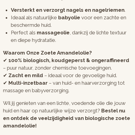
Versterkt en verzorgt nagels en nagelriemen
.
Ideaal als natuurlijke
babyolie
voor een zachte en
beschermde huid.
Perfect als
massageolie
, dankzij de lichte textuur
en diepe hydratatie.
Waarom Onze Zoete Amandelolie?
✔
100% biologisch, koudgeperst & ongeraffineerd
– puur natuur, zonder chemische toevoegingen.
✔
Zacht en mild
– ideaal voor de gevoelige huid.
✔
Multi-inzetbaar
– van huid- en haarverzorging tot
massage en babyverzorging.
Wil jij genieten van een lichte, voedende olie die jouw
huid en haar op natuurlijke wijze verzorgt?
Bestel nu
en ontdek de veelzijdigheid van biologische zoete
amandelolie!