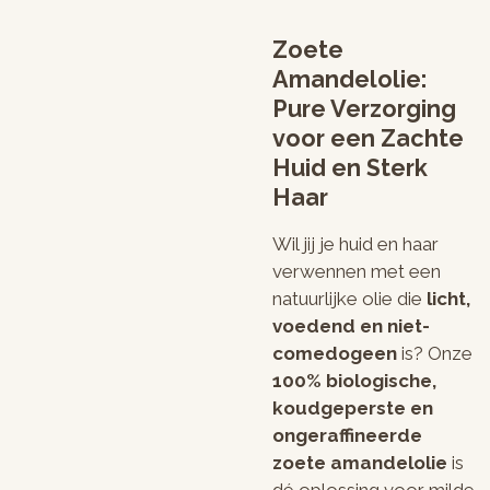
Zoete
Amandelolie:
Pure Verzorging
voor een Zachte
Huid en Sterk
Haar
Wil jij je huid en haar
verwennen met een
natuurlijke olie die
licht,
voedend en niet-
comedogeen
is? Onze
100% biologische,
koudgeperste en
ongeraffineerde
zoete amandelolie
is
dé oplossing voor milde