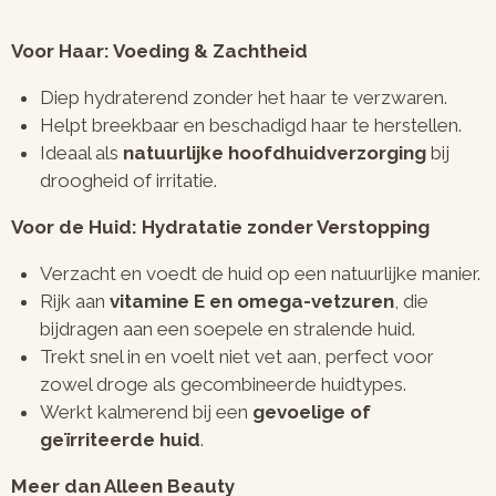
Voor Haar: Voeding & Zachtheid
Diep hydraterend zonder het haar te verzwaren.
Helpt breekbaar en beschadigd haar te herstellen.
Ideaal als
natuurlijke hoofdhuidverzorging
bij
droogheid of irritatie.
Voor de Huid: Hydratatie zonder Verstopping
Verzacht en voedt de huid op een natuurlijke manier.
Rijk aan
vitamine E en omega-vetzuren
, die
bijdragen aan een soepele en stralende huid.
Trekt snel in en voelt niet vet aan, perfect voor
zowel droge als gecombineerde huidtypes.
Werkt kalmerend bij een
gevoelige of
geïrriteerde huid
.
Meer dan Alleen Beauty