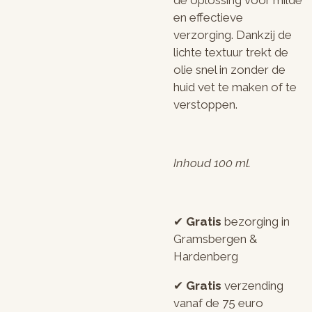
en effectieve
verzorging. Dankzij de
lichte textuur trekt de
olie snel in zonder de
huid vet te maken of te
verstoppen.
Inhoud 100 ml.
✔︎
Gratis
bezorging in
Gramsbergen &
Hardenberg
✔︎
Gratis
verzending
vanaf de 75 euro