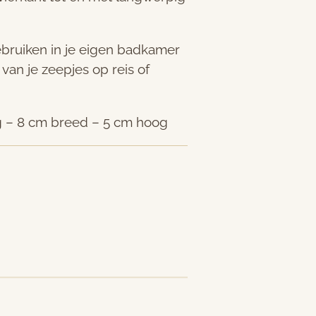
bruiken in je eigen badkamer
an je zeepjes op reis of
g – 8 cm breed – 5 cm hoog