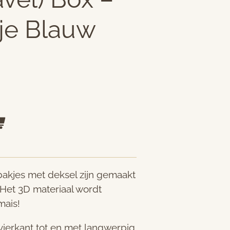
je Blauw
bakjes met deksel zijn gemaakt
Het 3D materiaal wordt
mais!
 vierkant tot en met langwerpig