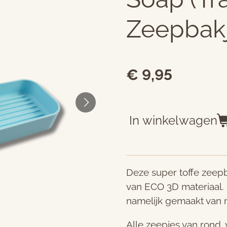
Zeepbak
€ 9,95
In winkelwagen
Deze super toffe zeep
van ECO 3D materiaal. 
namelijk gemaakt van 
Alle zeepjes van rond,