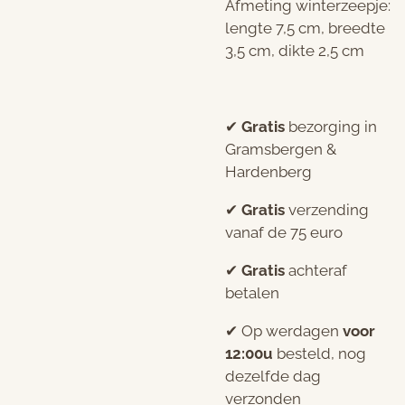
Afmeting winterzeepje:
lengte 7,5 cm, breedte
3,5 cm, dikte 2,5 cm
✔︎
Gratis
bezorging in
Gramsbergen &
Hardenberg
✔︎
Gratis
verzending
vanaf de 75 euro
✔︎
Gratis
achteraf
betalen
✔︎ Op werdagen
voor
12:00u
besteld, nog
dezelfde dag
verzonden