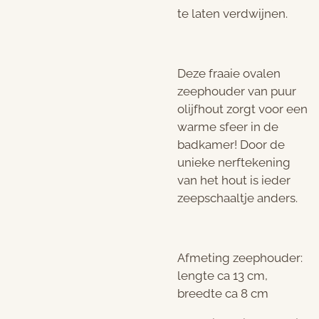
te laten verdwijnen.
Deze fraaie ovalen
zeephouder van puur
olijfhout zorgt voor een
warme sfeer in de
badkamer! Door de
unieke nerftekening
van het hout is ieder
zeepschaaltje anders.
Afmeting zeephouder:
lengte ca 13 cm,
breedte ca 8 cm