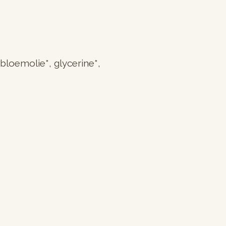
loemolie*, glycerine*,