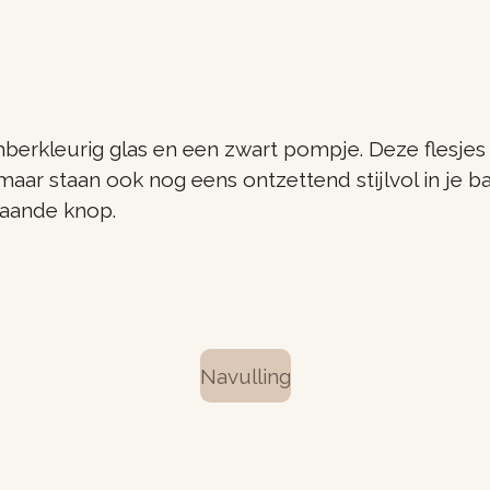
berkleurig glas en een zwart pompje. Deze flesjes k
aar staan ook nog eens ontzettend stijlvol in je ba
taande knop.
Navulling