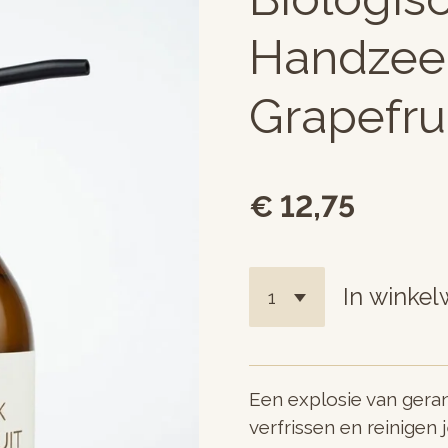
Handzee
Grapefru
€ 12,75
In winke
Een explosie van gera
verfrissen en reinigen