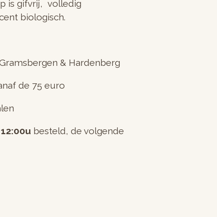
is gifvrij, volledig
cent biologisch.
 Gramsbergen & Hardenberg
anaf de 75 euro
alen
 12:00u
besteld, de volgende