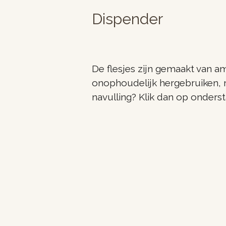
Dispender
De flesjes zijn gemaakt van am
onophoudelijk hergebruiken, m
navulling? Klik dan op onders