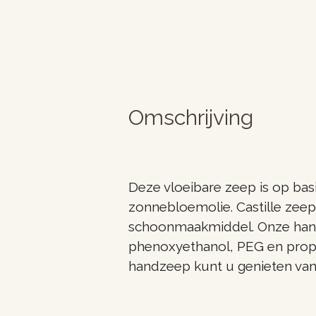
Omschrijving
Deze vloeibare zeep is op bas
zonnebloemolie. Castille zeep
schoonmaakmiddel. Onze handz
phenoxyethanol, PEG en propy
handzeep kunt u genieten van