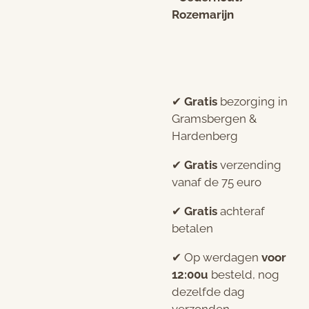
Rozemarijn
✔︎
Gratis
bezorging in
Gramsbergen &
Hardenberg
✔︎
Gratis
verzending
vanaf de 75 euro
✔︎
Gratis
achteraf
betalen
✔︎ Op werdagen
voor
12:00u
besteld, nog
dezelfde dag